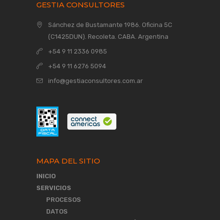
GESTIA CONSULTORES
Sánchez de Bustamante 1986
. Oficina 5C
(C1425DUN). Recoleta. CABA. Argentina
+54 9 11 2336 0985
+54 9 11 6276 5094
info@gestiaconsultores.com.ar
MAPA DEL SITIO
INICIO
SERVICIOS
PROCESOS
DATOS