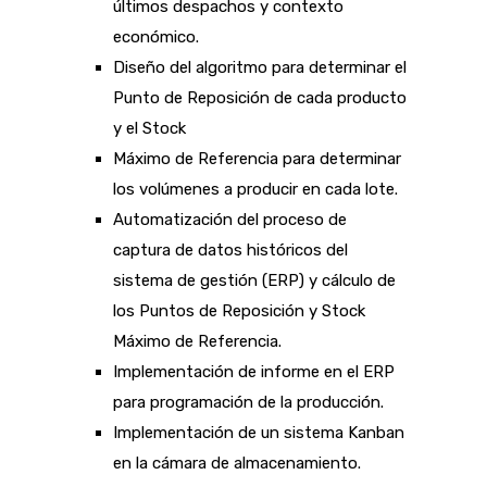
últimos despachos y contexto
económico.
Diseño del algoritmo para determinar el
Punto de Reposición de cada producto
y el Stock
Máximo de Referencia para determinar
los volúmenes a producir en cada lote.
Automatización del proceso de
captura de datos históricos del
sistema de gestión (ERP) y cálculo de
los Puntos de Reposición y Stock
Máximo de Referencia.
Implementación de informe en el ERP
para programación de la producción.
Implementación de un sistema Kanban
en la cámara de almacenamiento.